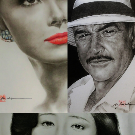
260 肖像画 2
28 スターの記憶 ２