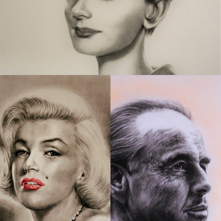
336 肖像画シリーズ 17