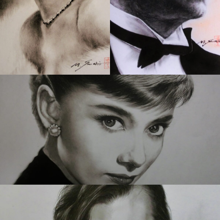
308 肖像画シリーズ 1
270 肖像画 10
4
295 肖像画 13