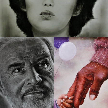
230 肖像画 1