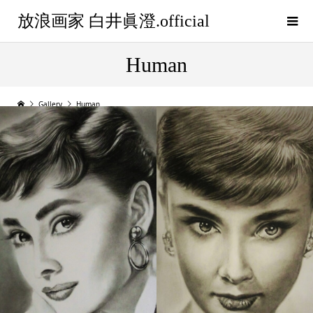
放浪画家 白井眞澄.official
Human
Gallery
Human