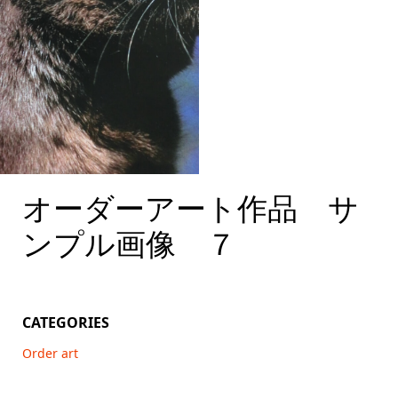
オーダーアート作品 サ
オーダーアート作品 サ
ンプル画像 ７
ンプル画像 ７
CATEGORIES
Order art