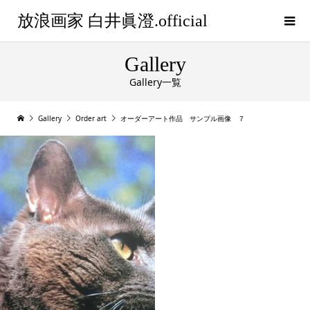
放浪画家 白井眞澄.official
Gallery
Gallery一覧
Gallery
Order art
オーダーアート作品 サンプル画像 ７