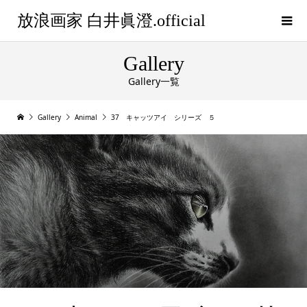
放浪画家 白井眞澄.official
Gallery
Gallery一覧
Gallery
Animal
37 キャッツアイ シリーズ ５