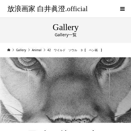
放浪画家 白井眞澄.official
Gallery
Gallery一覧
Gallery
Animal
42 ワイルド ソウル ３【 ペン画 】