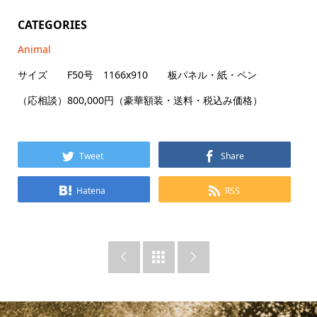
CATEGORIES
Animal
サイズ F50号 1166x910 板パネル・紙・ペン
（応相談）800,000円（豪華額装・送料・税込み価格）
Tweet
Share
Hatena
RSS


