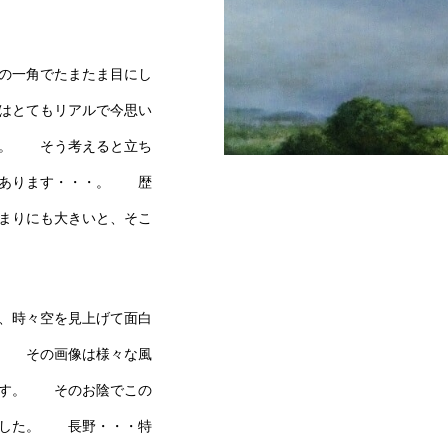
の一角でたまたま目にし
はとてもリアルで今思い
ん。 そう考えると立ち
があります・・・。 歴
９ 古よりの物証 F20号
まりにも大きいと、そこ
、時々空を見上げて面白
。 その画像は様々な風
ます。 そのお陰でこの
ました。 長野・・・特