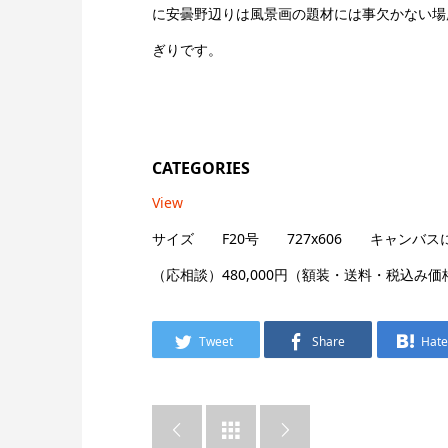
に安曇野辺りは風景画の題材には事欠かない場
ぎりです。
CATEGORIES
View
サイズ F20号 727x606 キャンバス
（応相談）480,000円（額装・送料・税込み価
Tweet
Share
Hat


