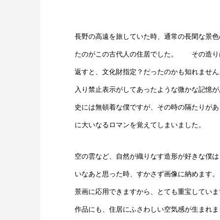
長野の高遠を旅していた時、通常の長閑な景色
たのがこの古代人の住居でした。 その造り
返すと、文化財指定？だったのかも知れませ
入り禁止表示がしてあったような微かな記憶
史には無頓着な僕ですが、その時の隔たりがあ
に大いなるロマンを覚えてしまいました。
空の雲など、自然が織りなす造形が好きな僕は
いなあと思った時、すかさず画像に納めます
景画に応用できますから、とても重宝してい
作品にも、住居にふさわしい空気感が生まれ