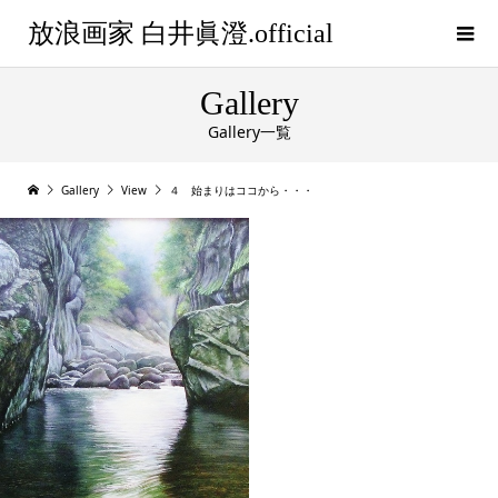
放浪画家 白井眞澄.official
Gallery
Gallery一覧
Gallery
View
４ 始まりはココから・・・