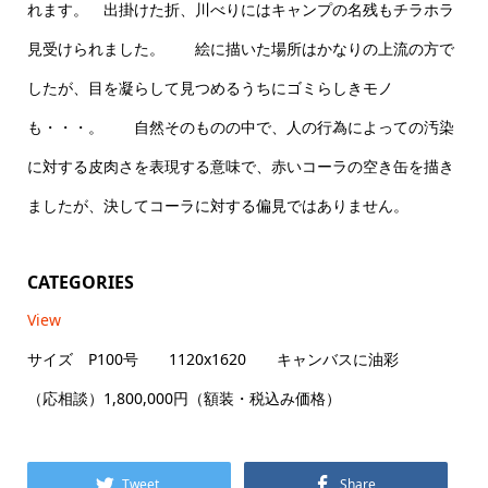
れます。 出掛けた折、川べりにはキャンプの名残もチラホラ
見受けられました。 絵に描いた場所はかなりの上流の方で
したが、目を凝らして見つめるうちにゴミらしきモノ
も・・・。 自然そのものの中で、人の行為によっての汚染
に対する皮肉さを表現する意味で、赤いコーラの空き缶を描き
ましたが、決してコーラに対する偏見ではありません。
CATEGORIES
View
サイズ P100号 1120x1620 キャンバスに油彩
（応相談）1,800,000円（額装・税込み価格）
Tweet
Share