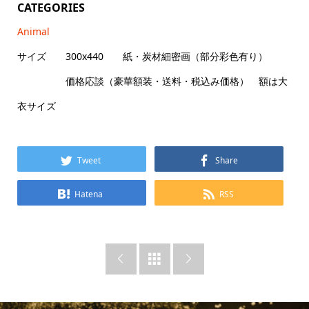
CATEGORIES
Animal
サイズ 300x440 紙・炭材細密画（部分彩色有り）
価格応談（豪華額装・送料・税込み価格） 額は大
衣サイズ
Tweet
Share
Hatena
RSS


