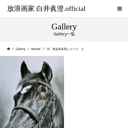
放浪画家 白井眞澄.official
Gallery
Gallery一覧
Gallery
Animal
14 競走馬名馬シリーズ ２