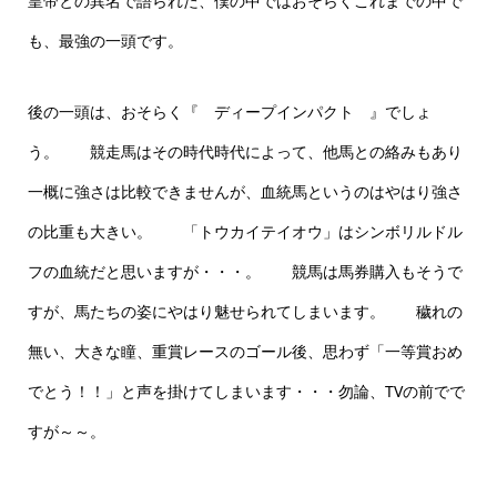
皇帝との異名で語られた、僕の中ではおそらくこれまでの中で
も、最強の一頭です。
後の一頭は、おそらく『 ディープインパクト 』でしょ
う。 競走馬はその時代時代によって、他馬との絡みもあり
一概に強さは比較できませんが、血統馬というのはやはり強さ
の比重も大きい。 「トウカイテイオウ」はシンボリルドル
フの血統だと思いますが・・・。 競馬は馬券購入もそうで
すが、馬たちの姿にやはり魅せられてしまいます。 穢れの
無い、大きな瞳、重賞レースのゴール後、思わず「一等賞おめ
でとう！！」と声を掛けてしまいます・・・勿論、TVの前でで
すが～～。