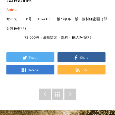
CATEGORIES
Animal
サイズ F6号 318x410 板パネル・紙・炭材細密画（部
分彩色有り）
73,000円（豪華額装・送料・税込み価格）
Tweet
Share
Hatena
RSS


