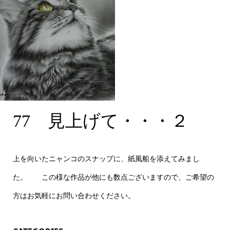
77 見上げて・・・２
77 見上げて・・・２
F6号
上を向いたニャンコのスナップに、紙風船を添えてみまし
た。 この様な作品が他にも数点ございますので、ご希望の
方はお気軽にお問い合わせください。