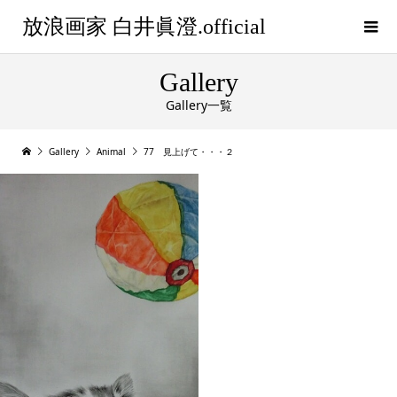
放浪画家 白井眞澄.official
Gallery
Gallery一覧
Gallery
Animal
77 見上げて・・・２