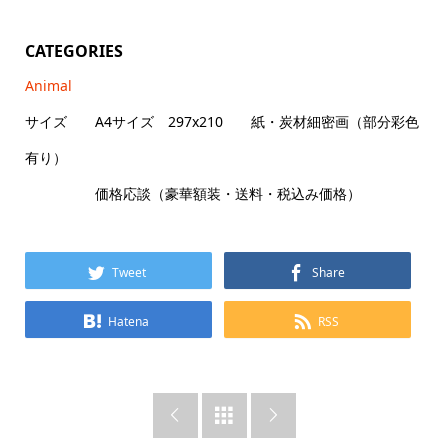
CATEGORIES
Animal
サイズ A4サイズ 297x210 紙・炭材細密画（部分彩色
有り）
価格応談（豪華額装・送料・税込み価格）
Tweet
Share
Hatena
RSS


