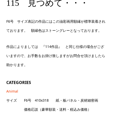
115 見つめて・・・ F6号サイズ
115 見つめて・・・
F6号 サイズ表記の作品にはこの油彩画用額縁が標準装着され
ております。 額縁色はストーングレーとなっております。
作品によりましては 『114作品』 と同じ仕様の場合がござ
いますので、お手数をお掛け致しますがお問合せ頂けましたら
助かります。
CATEGORIES
Animal
サイズ F6号 410x318 紙・板パネル・炭材細密画
価格応談（豪華額装・送料・税込み価格）