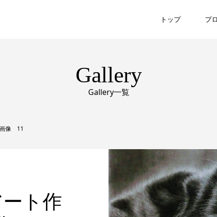
トップ
プ
Gallery
Gallery一覧
画像 11
アート作