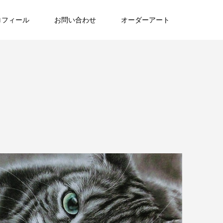
ロフィール
お問い合わせ
オーダーアート