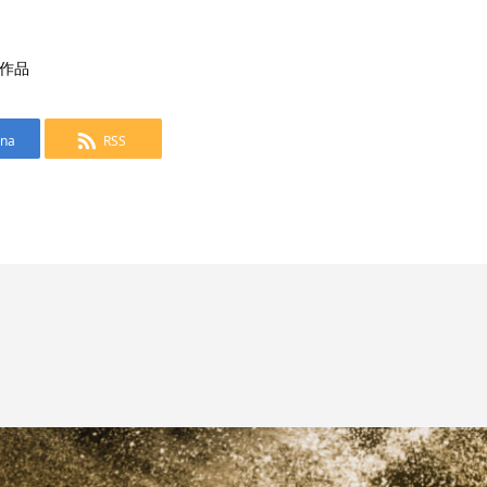
作品
ena
RSS