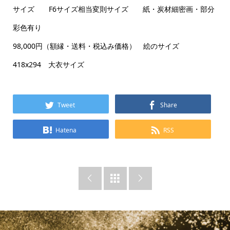
サイズ F6サイズ相当変則サイズ 紙・炭材細密画・部分
彩色有り
98,000円（額縁・送料・税込み価格） 絵のサイズ
418x294 大衣サイズ
Tweet
Share
Hatena
RSS


