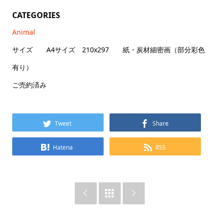
CATEGORIES
Animal
サイズ A4サイズ 210x297 紙・炭材細密画（部分彩色
有り）
ご売約済み
Tweet
Share
Hatena
RSS


