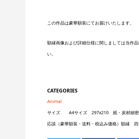
この作品は豪華額装にてお届けいたします。
額縁画像および詳細仕様に関しましては当作品№
い。
CATEGORIES
Animal
サイズ A4サイズ 297x210 紙・炭材細
応談（豪華額装・送料・税込み価格）額縁 四つ切