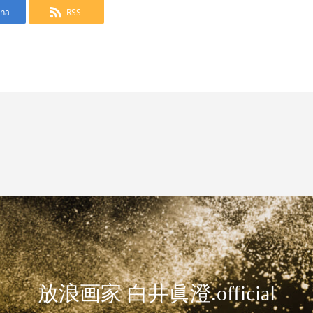
ena
RSS
放浪画家 白井眞澄.official