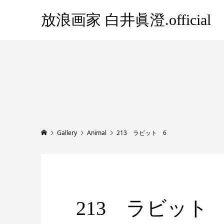
放浪画家 白井眞澄.official
Gallery
Animal
213 ラビット 6
213 ラビット 