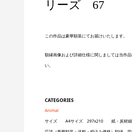
リーズ 67
この作品は豪華額装にてお届けいたします。
額縁画像および詳細仕様に関しましては当作品№
い。
CATEGORIES
Animal
サイズ A4サイズ 297x210 紙・炭材
応談（豪華額装・送料・税込み価格）額縁 四つ切