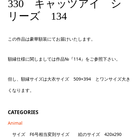
330 キャッツアイシリーズ 134 大衣サイズ
330 キャッツアイ シ
リーズ 134
この作品は豪華額装にてお届けいたします。
額縁仕様に関しましては作品№『114』をご参照下さい。
但し、額縁サイズは大衣サイズ 509×394 とワンサイズ大き
くなります。
CATEGORIES
Animal
サイズ F6号相当変則サイズ 絵のサイズ 420x290