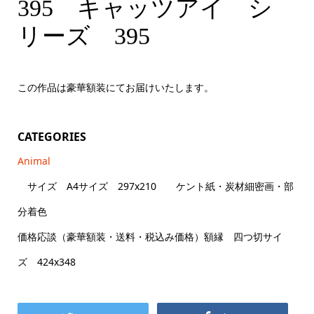
395 キャッツアイシリーズ 184 A4サイズ
395 キャッツアイ シ
リーズ 395
この作品は豪華額装にてお届けいたします。
CATEGORIES
Animal
サイズ A4サイズ 297x210 ケント紙・炭材細密画・部
分着色
価格応談（豪華額装・送料・税込み価格）額縁 四つ切サイ
ズ 424x348