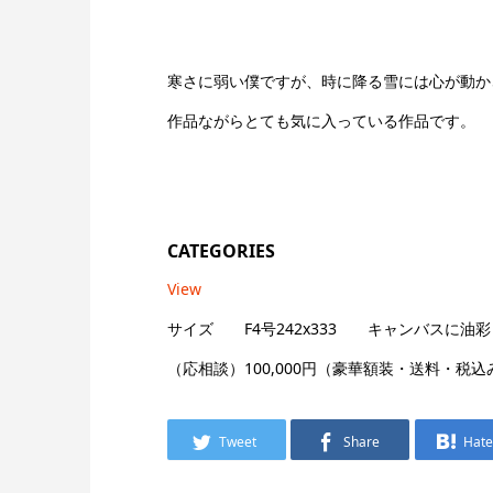
寒さに弱い僕ですが、時に降る雪には心が動か
作品ながらとても気に入っている作品です。
CATEGORIES
View
サイズ F4号242x333 キャンバスに油彩
（応相談）100,000円（豪華額装・送料・税
Tweet
Share
Hat