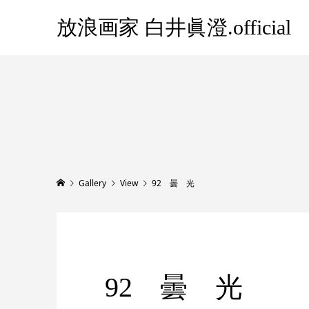
放浪画家 白井眞澄.official
Gallery
View
92 曇 光
92 曇 光