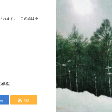
されます。 この絵は小
込み価格）
ena
RSS