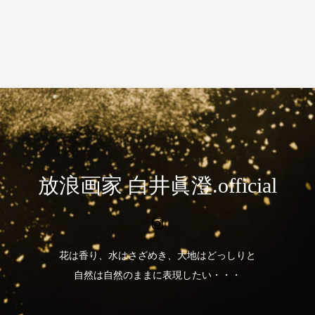
放浪画家 白井眞澄.official
花は香り、水はさざめき、大地はどっしりと
自然は自然のままに表現したい・・・