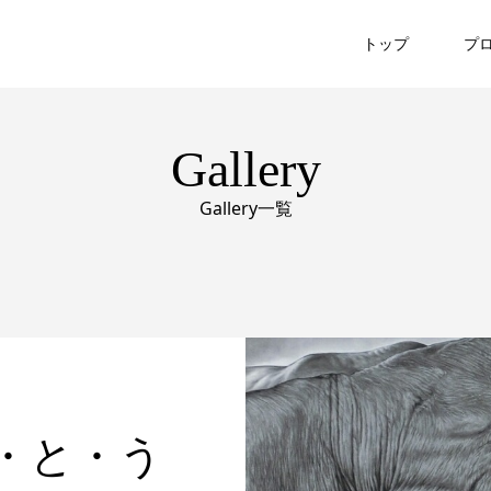
トップ
プ
Gallery
Gallery一覧
が・と・う