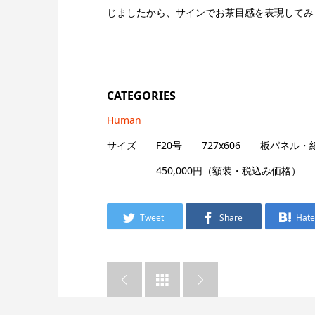
じましたから、サインでお茶目感を表現してみ
CATEGORIES
Human
サイズ F20号 727x606 板パネル・
450,000円（額装・税込み価格）
Tweet
Share
Hat


