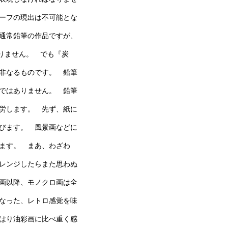
ーフの現出は不可能とな
通常鉛筆の作品ですが、
在りません。 でも『炭
非なるものです。 鉛筆
ではありません。 鉛筆
労します。 先ず、紙に
びます。 風景画などに
ます。 まあ、わざわ
レンジしたらまた思わぬ
画以降、モノクロ画は全
なった、レトロ感覚を味
はり油彩画に比べ重く感