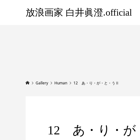
放浪画家 白井眞澄.official
Gallery
Human
12 あ・り・が・と・うⅡ
12 あ・り・