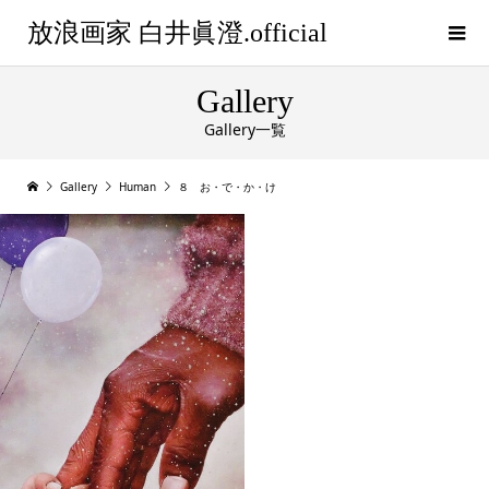
放浪画家 白井眞澄.official
Gallery
Gallery一覧
Gallery
Human
８ お・で・か・け