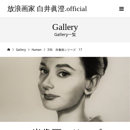
放浪画家 白井眞澄.official
Gallery
Gallery一覧
Gallery
Human
336 肖像画シリーズ 17